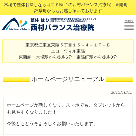
木場で整体お探しなら口コミNo.1の西村バランス治療院：東陽町、
錦糸町からもお越し頂いております
東京都江東区東陽５丁目１５－４－１Ｆ－Ｂ
エコーウィル東陽
東西線 木場駅から徒歩6分 東陽町駅から徒歩9分
ホームページリニューアル
2015/10/13
ホームページが新しくなり、スマホでも、タブレットから
も見やすくなりました！
今後ともどうぞよろしくお願いいたします。