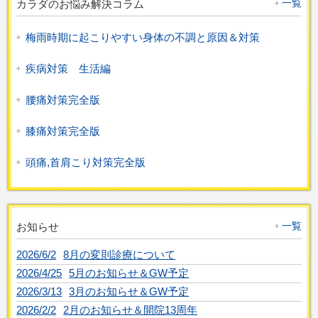
一覧
カラダのお悩み解決コラム
梅雨時期に起こりやすい身体の不調と原因＆対策
疾病対策 生活編
腰痛対策完全版
膝痛対策完全版
頭痛,首肩こり対策完全版
一覧
お知らせ
2026/6/2
8月の変則診療について
2026/4/25
5月のお知らせ＆GW予定
2026/3/13
3月のお知らせ＆GW予定
2026/2/2
2月のお知らせ＆開院13周年