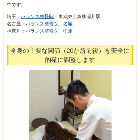
中です。
埼玉：
バランス整骨院
東武東上線柳瀬川駅
名古屋：
バランス整骨院 名城
神奈川：
バランス整骨院 中原
全身の主要な関節（20か所前後）を安全に
的確に調整します