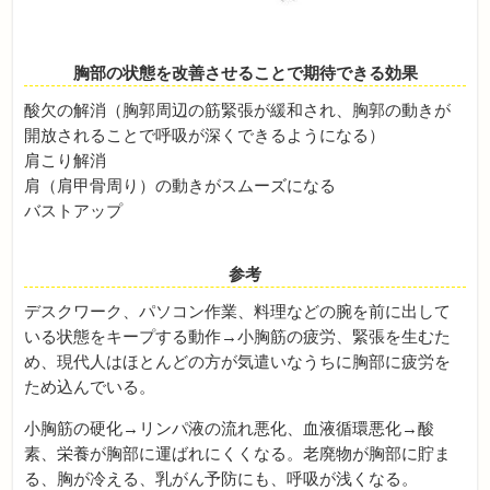
胸部の状態を改善させることで期待できる効果
酸欠の解消（胸郭周辺の筋緊張が緩和され、胸郭の動きが
開放されることで呼吸が深くできるようになる）
肩こり解消
肩（肩甲骨周り）の動きがスムーズになる
バストアップ
参考
デスクワーク、パソコン作業、料理などの腕を前に出して
いる状態をキープする動作→小胸筋の疲労、緊張を生むた
め、現代人はほとんどの方が気遣いなうちに胸部に疲労を
ため込んでいる。
小胸筋の硬化→リンパ液の流れ悪化、血液循環悪化→酸
素、栄養が胸部に運ばれにくくなる。老廃物が胸部に貯ま
る、胸が冷える、乳がん予防にも、呼吸が浅くなる。