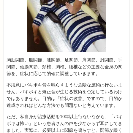
胸肋関節、股関節、膝関節、足関節、肩関節、肘関節、手
関節、仙腸関節、頚椎、胸椎、腰椎などの主要な全身の関
節を、症状に応じて的確に調整していきます。
不用意にバキボキ骨を鳴らすような危険な施術は行ないま
せん。バキボキと矯正音が生じる技術を否定しているわけ
ではありません。目的は「症状の改善」ですので、目的が
達成されればどんな方法でも問題ないと考えています。
ただ、私自身が治療活動を10年以上行ないながら、「バキ
ボキは怖い」という患者さんの声を少なからず耳にしてき
ました。実際に、必要以上に関節を鳴らすと、関節が緩く