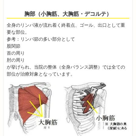
胸部（小胸筋、大胸筋・デコルテ）
全身のリンパ液が流れ着く終着点、ゴール、出口として重
要な部位。
参考：リンパ節の多い部分として
股関節
首の周り
肘の周り
が挙げられ、当院の整体（全身バランス調整）では全ての
部位が治療対象となっています。