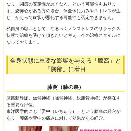
なり、関節の安定性が悪くなる、という可能性もありま
す。恐怖心がある方の場合、体全体に力みやストレスが生
じ、かえって症状が悪化する可能性も否定できません。
私自身の願いとして、なるべくノンストレスのリラックス
状態で治療を受けて頂きたいと考え、今の治療スタイルに
なっております。
全身状態に重要な影響を与える「膝窩」と
「胸部」に着目
膝窩（膝の裏）
膝窩動静脈、坐骨神経（脛骨神経、総腓骨神経）が存在す
る重要な部位。
東洋医学的にも「委中（いちゅう）」という腰痛の経穴が
あり、腰痛や背中の痛みに対して効果がある経穴。