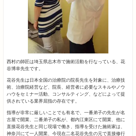
西村の師匠は埼玉県志木市で施術活動を行なっている、花
谷博幸先生です。
花谷先生は日本全国の治療院の院長先生を対象に、治療技
術、治療院経営など、院長、経営者に必要なスキルやノウ
ハウをセミナー活動、コンサルティング、などによって提
供されている業界屈指の存在です。
指導が非常に厳しいことでも有名で、一番弟子の先生が名
古屋で開業、二番弟子の私が、都内江東区にて開業、他に
直接花谷先生と同じ現場で働き、指導を受けた施術家は、
神奈川にて一人開業、今現在二名花谷先生の元で直接修行