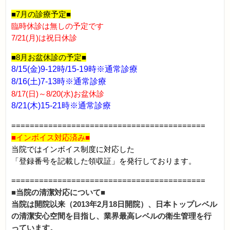
■7月の診療予定■
臨時休診は無しの予定です
7/21(月)は祝日休診
■8月お盆休診の予定■
8/15(金)9-12時/15-19時※通常診療
8/16(土)7-13時※通常診療
8/17(日)～8/20(水)お盆休診
8/21(木)15-21時※通常診療
==========================================
■インボイス対応済み■
当院ではインボイス制度に対応した
「登録番号を記載した領収証」を発行しております。
==========================================
■当院の清潔対応について■
当院は開院以来（2013年2月18日開院）、日本トップレベル
の清潔安心空間を目指し、業界最高レベルの衛生管理を行
っています。