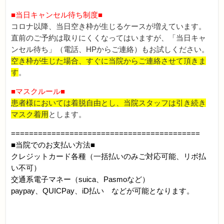
■当日キャンセル待ち制度■
コロナ以降、当日空き枠が生じるケースが増えています。
直前のご予約は取りにくくなってはいますが、「当日キャ
ンセル待ち」（電話、HPからご連絡）もお試しください。
空き枠が生じた場合、すぐに当院からご連絡させて頂きま
す
。
■マスクルール■
患者様においては着脱自由とし、当院スタッフは引き続き
マスク着用
とします。
==========================================
■当院でのお支払い方法■
クレジットカード各種（一括払いのみご対応可能、リボ払
い不可）
交通系電子マネー（suica、Pasmoなど）
paypay、QUICPay、iD払い などが可能となります。