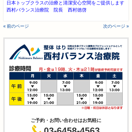
日本トップクラスの治療と清潔安心空間をご提供します
西村バランス治療院 院長 西村徳啓
« 前のページ
次のページ »
ご予約・お問い合わせはお気軽に
03-6458-4563