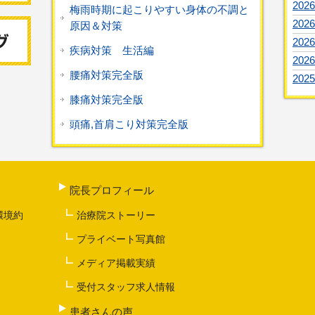
2026
梅雨時期に起こりやすい身体の不調と
2026
原因＆対策
2026
疾病対策 生活編
2026
腰痛対策完全版
2025
膝痛対策完全版
頭痛,首肩こり対策完全版
院長プロフィール
環境約
治療院ストーリー
プライベート写真館
メディア掲載実績
受付スタッフ求人情報
患者さんの声