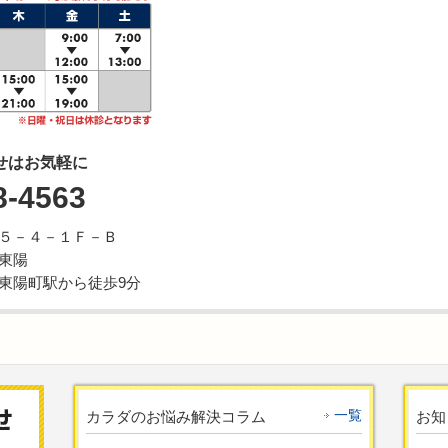
せはお気軽に
8-4563
５－４－１Ｆ－Ｂ
東陽
東陽町駅から徒歩9分
一覧
カラダのお悩み解決コラム
お知