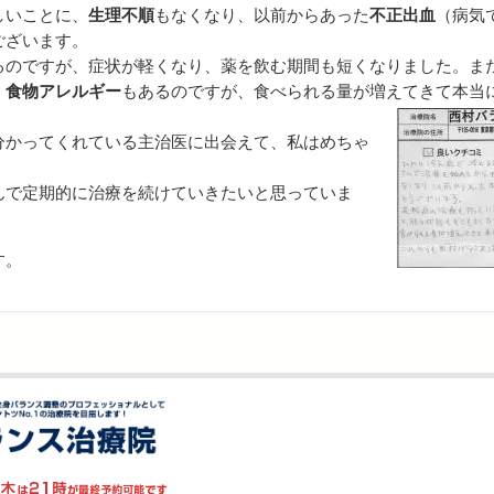
しいことに、
生理不順
もなくなり、以前からあった
不正出血
（病気
ございます。
るのですが、症状が軽くなり、薬を飲む期間も短くなりました。ま
、
食物アレルギー
もあるのですが、食べられる量が増えてきて本当
分かってくれている主治医に出会えて、私はめちゃ
んで定期的に治療を続けていきたいと思っていま
す。