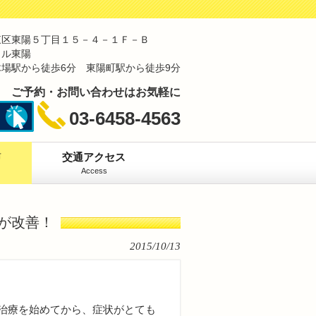
東区東陽５丁目１５－４－１Ｆ－Ｂ
ィル東陽
場駅から徒歩6分 東陽町駅から徒歩9分
ご予約・お問い合わせはお気軽に
03-6458-4563
声
交通アクセス
Access
が改善！
2015/10/13
治療を始めてから、症状がとても