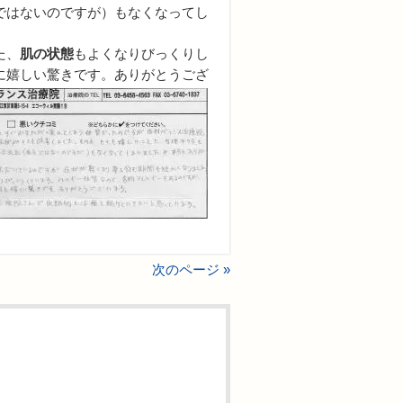
ではないのですが）もなくなってし
た、
肌の状態
もよくなりびっくりし
に嬉しい驚きです。ありがとうござ
次のページ »