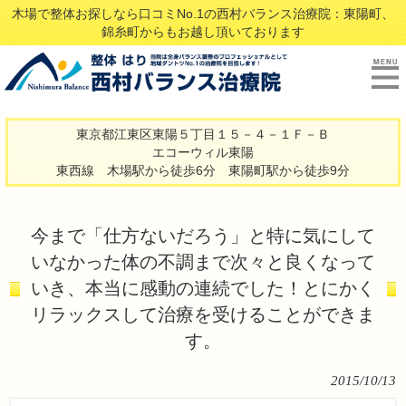
木場で整体お探しなら口コミNo.1の西村バランス治療院：東陽町、
錦糸町からもお越し頂いております
東京都江東区東陽５丁目１５－４－１Ｆ－Ｂ
エコーウィル東陽
東西線 木場駅から徒歩6分 東陽町駅から徒歩9分
今まで「仕方ないだろう」と特に気にして
いなかった体の不調まで次々と良くなって
いき、本当に感動の連続でした！とにかく
リラックスして治療を受けることができま
す。
2015/10/13