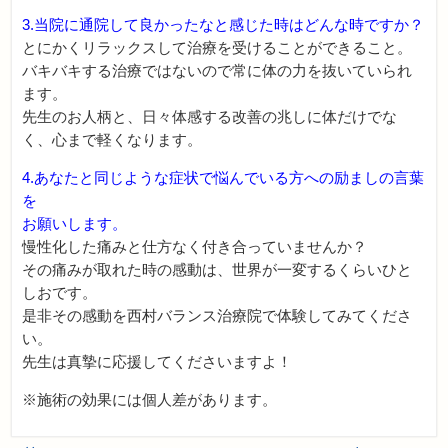
3.当院に通院して良かったなと感じた時はどんな時ですか？
とにかくリラックスして治療を受けることができること。
バキバキする治療ではないので常に体の力を抜いていられ
ます。
先生のお人柄と、日々体感する改善の兆しに体だけでな
く、心まで軽くなります。
4.あなたと同じような症状で悩んでいる方への励ましの言葉
を
お願いします。
慢性化した痛みと仕方なく付き合っていませんか？
その痛みが取れた時の感動は、世界が一変するくらいひと
しおです。
是非その感動を西村バランス治療院で体験してみてくださ
い。
先生は真摯に応援してくださいますよ！
※施術の効果には個人差があります。