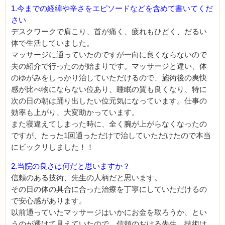
1.今までの経緯や辛さをエピソードなどを含めて書いてくだ
さい
デスクワークで肩こり、首が痛く、疲れもひどく、だるい
体で生活していました。
マッサージに通っていたのですが一向に良くならないので
夫の紹介で行ったのが始まりです。マッサージと違い、体
のゆがみをしっかり治していただけるので、施術後の爽快
感が比べ物にならない位あり、睡眠の質も良くなり、特に
次の日の朝は踊り出したい位元気になっています。仕事の
効率も上がり、大変助かっています。
また寝違えてしまった時に、全く腕が上がらなくなったの
ですが、たった1回通っただけで治していただけたので本当
にビックリしました！！
2.当院の良さは何だと思いますか？
信頼のある技術、先生の人柄だと思います。
その日の体の具合に合った治療を丁寧にしていただけるの
で安心感があります。
以前通っていたマッサージはいかにお金を取ろうか、とい
うのが透けて見えていたので、信頼のおける先生、技術は