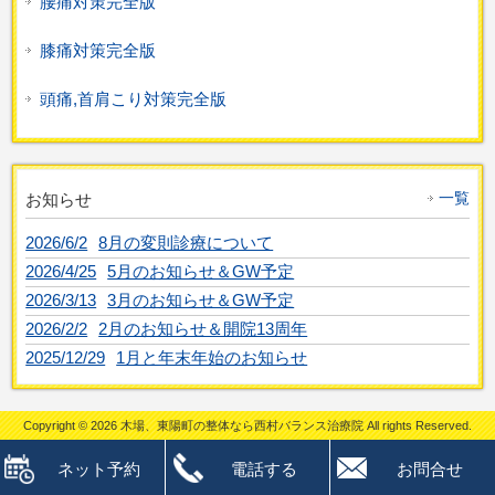
腰痛対策完全版
膝痛対策完全版
頭痛,首肩こり対策完全版
一覧
お知らせ
2026/6/2
8月の変則診療について
2026/4/25
5月のお知らせ＆GW予定
2026/3/13
3月のお知らせ＆GW予定
2026/2/2
2月のお知らせ＆開院13周年
2025/12/29
1月と年末年始のお知らせ
Copyright © 2026 木場、東陽町の整体なら西村バランス治療院 All rights Reserved.
ネット予約
電話する
お問合せ