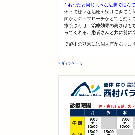
4.あなたと同じような症状で悩ん
今まで様々な治療を続けてきても
面からのアプローチがとても効く
療院さんは、
治療効果の高さはも
ってくれる、患者さんと共に前に
※施術の効果には個人差がありま
« 前のページ