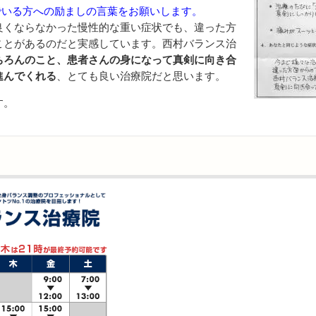
でいる方への励ましの言葉をお願いします。
良くならなかった慢性的な重い症状でも、違った方
ことがあるのだと実感しています。西村バランス治
ちろんのこと、患者さんの身になって真剣に向き合
進んでくれる
、とても良い治療院だと思います。
す。