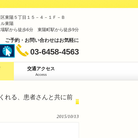
東区東陽５丁目１５－４－１Ｆ－Ｂ
ィル東陽
場駅から徒歩6分 東陽町駅から徒歩9分
ご予約・お問い合わせはお気軽に
03-6458-4563
声
交通アクセス
Access
くれる、患者さんと共に前
。
2015/10/13