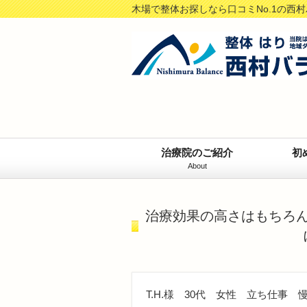
木場で整体お探しなら口コミNo.1の西
治療院のご紹介
初
About
治療効果の高さはもちろ
T.H.様 30代 女性 立ち仕事 