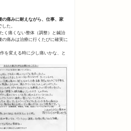
腰の痛みに耐えながら、仕事、家
でした。
ったく痛くない整体（調整）と鍼治
腰の痛みは治療に行くたびに確実に
作を変える時に少し痛いかな、と