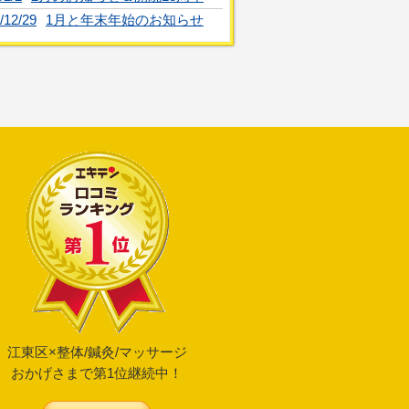
/12/29
1月と年末年始のお知らせ
江東区×整体/鍼灸/マッサージ
おかげさまで第1位継続中！